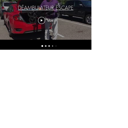
DÉAMBULATEUR ESCAPE
Voir