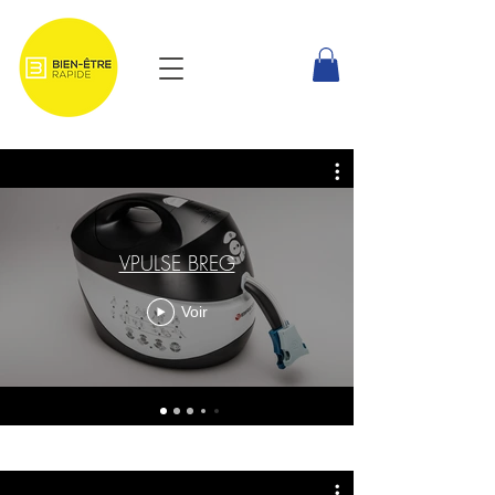
VPULSE BREG
Voir