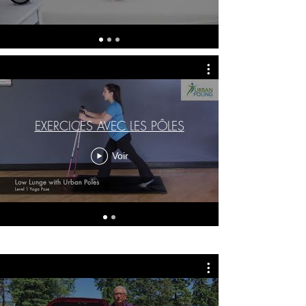
EXERCICES AVEC LES PÔLES
Voir