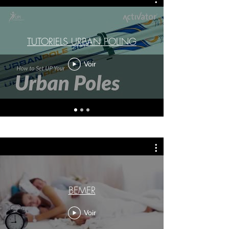
TUTORIELS URBAN POLING
Voir
BEMER
Voir